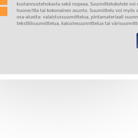
kustannustehokasta sekä nopeaa. Suunnittelukohde voi o
huone/tila tai kokonainen asunto. Suunnittelu voi myös si
osa-alueita: valaistussuunnittelua, pintamateriaali suunn
tekstiilisuunnittelua, kalustesuunnittelua tai värisuunnitt