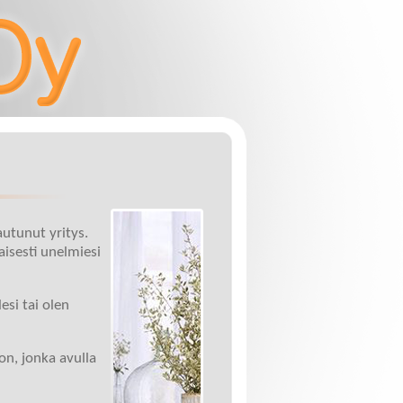
utunut yritys.
aisesti unelmiesi
esi tai olen
on, jonka avulla