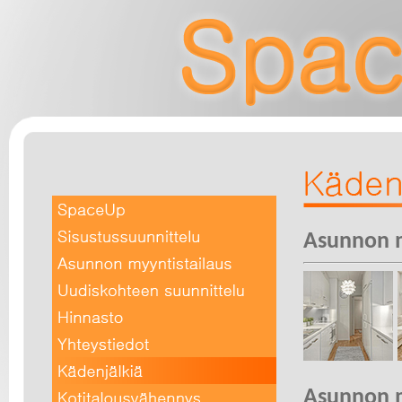
Asunnon m
Asunnon m