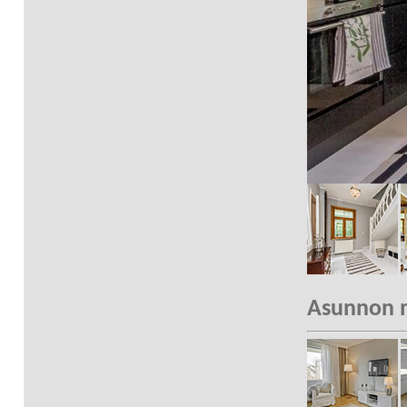
Asunnon m