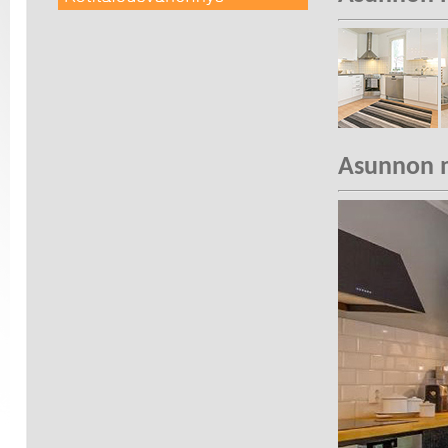
Asunnon m