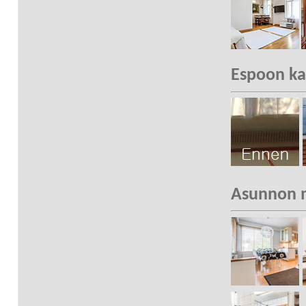
Espoon ka
Asunnon m